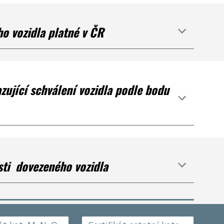
o vozidla platné v ČR
zující schválení vozidla podle bodu
sti dovezeného vozidla