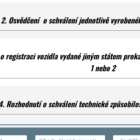
2.
Osvědčení o schválení jednotlivě vyrobenéh
o registraci vozidla vydané jiným státem proka
1 nebo 2
4. Rozhodnutí o schválení technické způsobilo