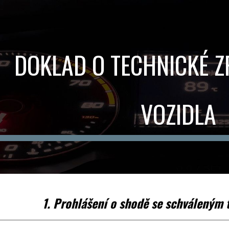
ip to main content
Skip to navigat
DOKLAD O TECHNICKÉ Z
VOZIDLA
1. Prohlášení o shodě se schváleným 