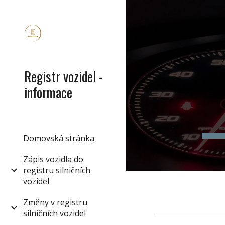
Sk
Registr vozidel -
informace
Domovská stránka
Zápis vozidla do
registru silničních
vozidel
Změny v registru
silničních vozidel